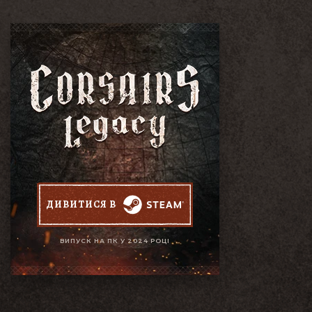
ДИВИТИСЯ В
ВИПУСК НА ПК У 2024 РОЦІ