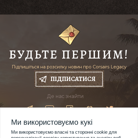
БУДЬТЕ ПЕРШИМ!
Підпишіться на розсилку новин про Corsairs Legacy
ПІДПИСАТИСЯ
Де нас знайти
Ми використовуємо кукі
ПРИДБАТИ
18$
Ми використовуємо власні та сторонні cookie для
Steam ключ
25$
персоналізації досвіду користування та аналізу веб-