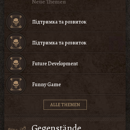
Neue Themen
Підтримка та розвиток
Підтримка та розвиток
Future Development
Funny Game
ALLE THEMEN
Gegenstände