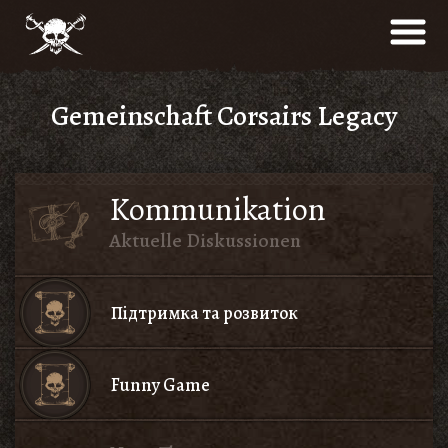
Gemeinschaft Corsairs Legacy
Kommunikation
Aktuelle Diskussionen
Підтримка та розвиток
Funny Game