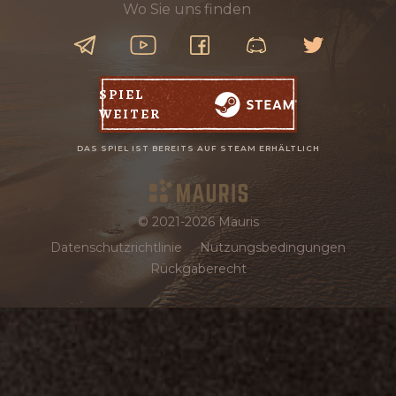
Wo Sie uns finden
SPIEL
WEITER
DAS SPIEL IST BEREITS AUF STEAM ERHÄLTLICH
© 2021-2026 Mauris
Datenschutzrichtlinie
Nutzungsbedingungen
Rückgaberecht