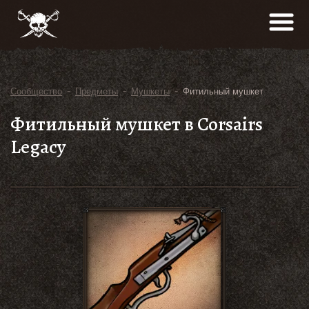
-
-
-
Сообщество
Предметы
Мушкеты
Фитильный мушкет
Фитильный мушкет в Corsairs
Legacy