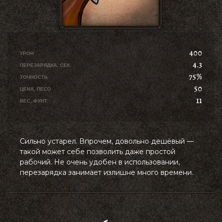
400
УРОН
4.3
ПЕРЕЗАРЯДКА, СЕК.
75%
ТОЧНОСТЬ
50
ЦЕНА, ПЕСО
11
ВЕС, ФУНТ.
Сильно устарел. Впрочем, довольно дешёвый —
такой может себе позволить даже простой
рабочий. Не очень удобен в использовании,
перезарядка занимает излишне много времени.