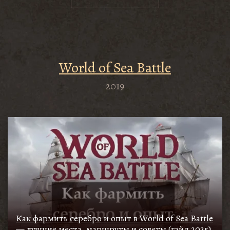
World of Sea Battle
2019
Как фармить серебро и опыт в World of Sea Battle
— лучшие места, маршруты и советы (гайд 2025)