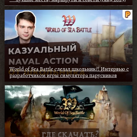
World of Sea Battle сделал школьник?! Интервью с
разработчиком игры симулятора парусников