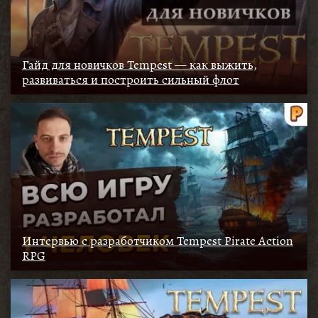
Гайд для новичков Tempest — как выжить,
развиваться и построить сильный флот
Интервью с разработчиком Tempest Pirate Action
RPG