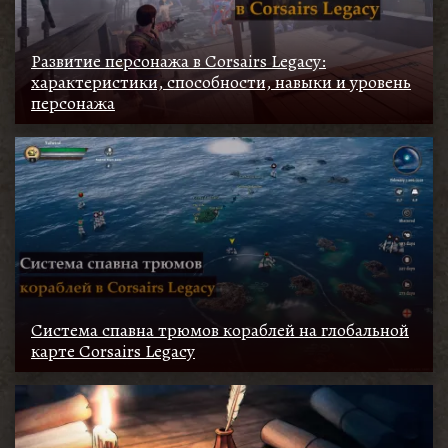
Развитие персонажа в Corsairs Legacy:
характеристики, способности, навыки и уровень
персонажа
Система спавна трюмов кораблей на глобальной
карте Corsairs Legacy