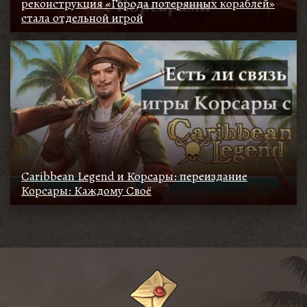
реконструкция «Города потерянных кораблей»
стала отдельной игрой
Caribbean Legend и Корсары: переиздание
Корсары: Каждому Своё