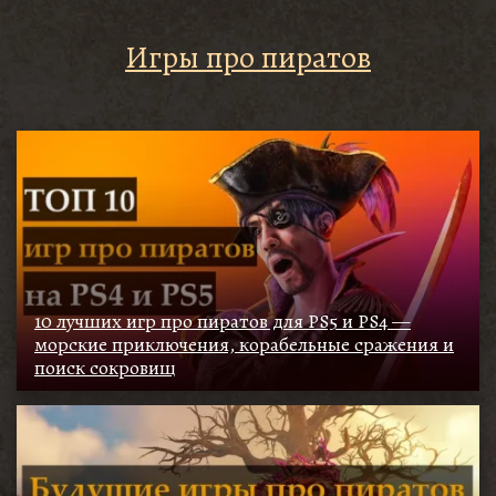
Игры про пиратов
10 лучших игр про пиратов для PS5 и PS4 —
морские приключения, корабельные сражения и
поиск сокровищ