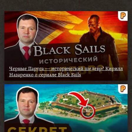
Черные Паруса — исторический шедевр? Кирилл
Назаренко о сериале Black Sails