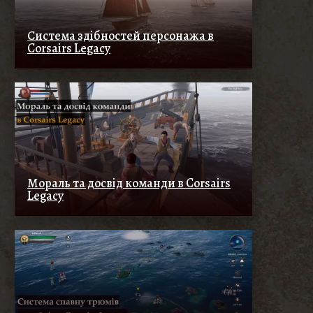
Система здібностей персонажа в
Corsairs Legacy
Мораль та досвід команди в Corsairs
Legacy