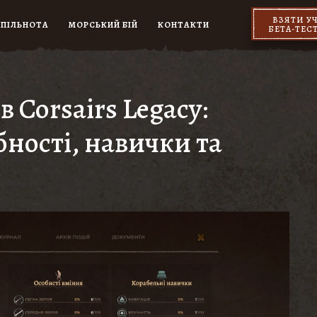
ВЗЯТИ У
СПІЛЬНОТА
МОРСЬКИЙ БІЙ
КОНТАКТИ
БЕТА-ТЕС
 Corsairs Legacy:
бності, навички та