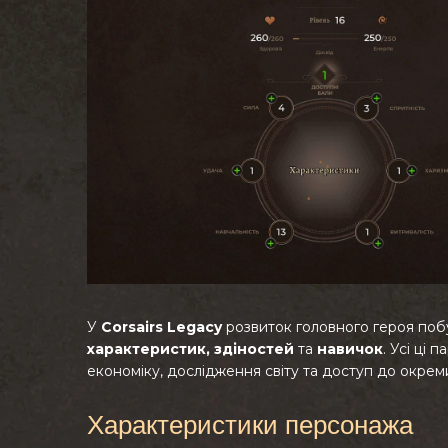
У
Corsairs Legacy
розвиток головного героя по
характеристик, здіностей
та
навичок
. Усі ці
економіку, дослідження світу та доступ до окреми
Характеристики персонажа