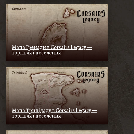
Мапа Гренади в Corsairs Legacy —
торгівля і поселення
Мапа Тринідаду в Corsairs Legacy —
торгівля і поселення