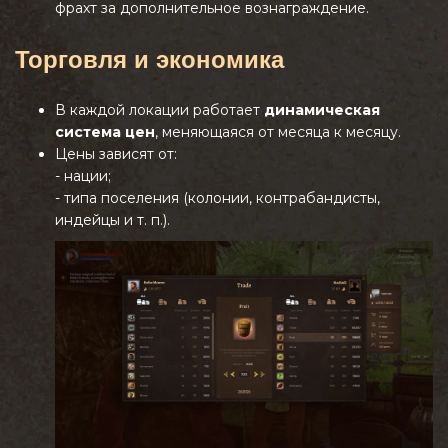
фрахт за дополнительное вознаграждение.
Торговля и экономика
В каждой локации работает
динамическая
система цен
, меняющаяся от месяца к месяцу.
Цены зависят от:
- нации;
- типа поселения (колонии, контрабандисты,
индейцы и т. п.).