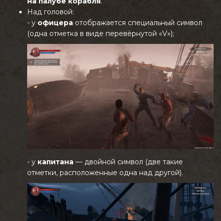
на палубе корабля
.
Над головой:
- у
офицера
отображается специальный символ
(одна отметка в виде перевёрнутой «V»);
- у
капитана
— двойной символ (две такие
отметки, расположенные одна над другой).