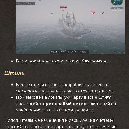
В туманной зоне скорость корабля снижена.
Штиль
В зоне штиля скорость корабля значительно
снижена из-за почти полного отсутствия ветра.
При выходе на локальную карту в зоне штиля
также
действует слабый ветер
, влияющий на
манёвренность и позиционирование.
Дополнительные изменения и расширения системы
событий на глобальной карте планируются в течение