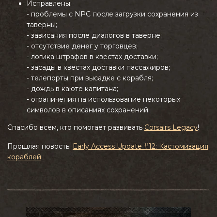
Исправлены:
- проблемы с NPC после загрузки сохранения из
таверны;
- зависания после диалогов в таверне;
- отсутствие денег у торговцев;
- логика штрафов в квестах доставки;
- засады в квестах доставки пассажиров;
- телепорты при высадке с корабля;
- дождь в каюте капитана;
- ограничения на использование некоторых
символов в описаниях сохранений.
Спасибо всем, кто помогает развивать
Corsairs Legacy
!
Прошлая новость:
Early Access Update #12: Кастомизация
кораблей