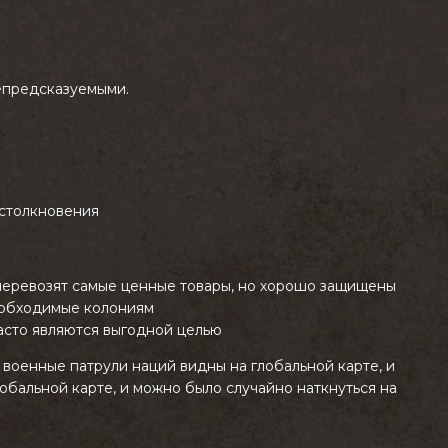
непредсказуемыми.
 столкновения
 перевозят самые ценные товары, но хорошо защищены
еобходимые колониям
асто являются выгодной целью
военные патрули наций видны на глобальной карте, и
обальной карте, и можно было случайно наткнуться на