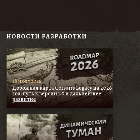
НОВОСТИ РАЗРАБОТКИ
28 июля 2026
Дорожная карта Corsairs Legacy на 2026
год: путь к версии 1.0 и дальнейшее
развитие