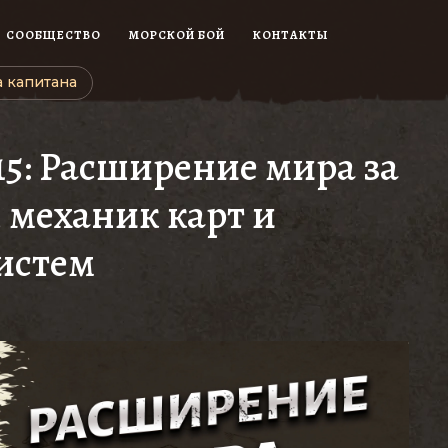
СООБЩЕСТВО
МОРСКОЙ БОЙ
КОНТАКТЫ
 капитана
#15: Расширение мира за
, механик карт и
истем