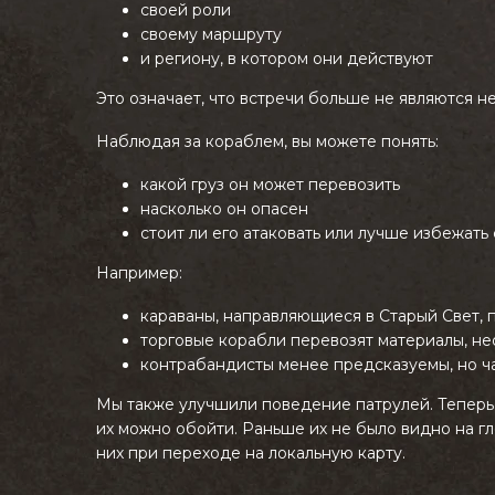
своей роли
своему маршруту
и региону, в котором они действуют
Это означает, что встречи больше не являются 
Наблюдая за кораблем, вы можете понять:
какой груз он может перевозить
насколько он опасен
стоит ли его атаковать или лучше избежать
Например:
караваны, направляющиеся в Старый Свет,
торговые корабли перевозят материалы, н
контрабандисты менее предсказуемы, но ч
Мы также улучшили поведение патрулей. Теперь 
их можно обойти. Раньше их не было видно на гл
них при переходе на локальную карту.