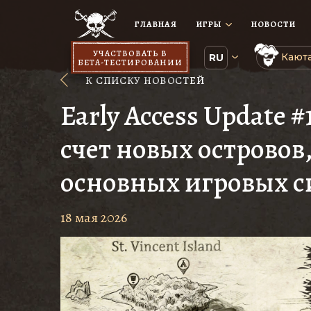
ГЛАВНАЯ
ИГРЫ
НОВОСТИ
УЧАСТВОВАТЬ В
Каюта
RU
БЕТА-ТЕСТИРОВАНИИ
К СПИСКУ НОВОСТЕЙ
Early Access Update 
счет новых островов
основных игровых с
18 мая 2026