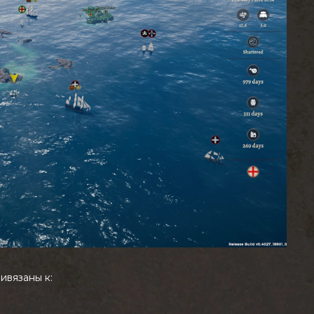
ивязаны к: