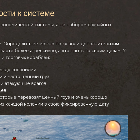
ости к системе
 экономической системы, а не набором случайных
ие. Определить ее можно по флагу и дополнительным
 карте более агрессивно, а кто плыть по своим делам. У
 и торговых кораблей:
ежду колониями
 и часто ценный груз
и атакующие врагов
цев
которые перевозят ценный груз и очень хорошо
 из каждой колонии в свою фиксированную дату