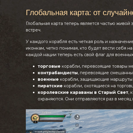
Глобальная карта: от случайн
Глобальная карта теперь является частью живой
встреч.
У каждого корабля есть четкая роль и назначен
иконкам, четко понимая, кто будет вести себя на
каждой нации теперь есть свой флаг для военных
торговые
корабли, перевозящие товары м
контрабандисты
, перевозящие смешанный
военные
корабли, защищающие маршруты 
пиратские
корабли, охотящиеся на торгов
королевские караваны в Старый Свет
, 
охраняются. Они отправляются раз в месяц